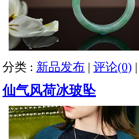
分类 :
新品发布
|
评论(0)
仙气风荷冰玻坠