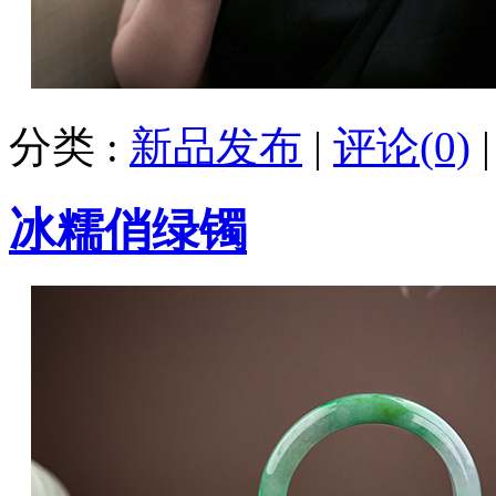
分类 :
新品发布
|
评论(0)
冰糯俏绿镯