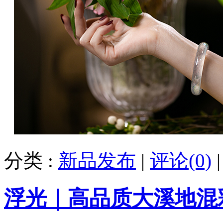
分类 :
新品发布
|
评论(0)
浮光｜高品质大溪地混