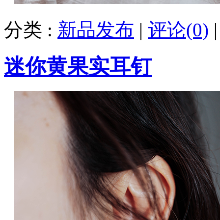
分类 :
新品发布
|
评论(0)
迷你黄果实耳钉