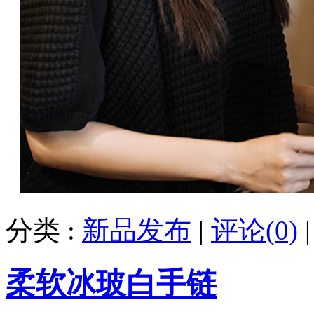
分类 :
新品发布
|
评论(0)
柔软冰玻白手链