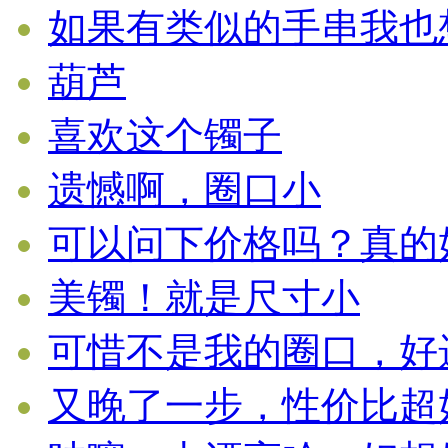
如果有类似的手串我也
葫芦
喜欢这个镯子
遗憾啊，圈口小
可以问下价格吗？真的好漂
美镯！就是尺寸小
可惜不是我的圈口，好遗憾
又晚了一步，性价比超好的