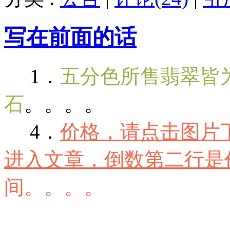
写在前面的话
1．
五分色所售翡翠皆为
石
。。。。
4．
价格，请点击图片
进入文章，倒数第二行是
间。。。。