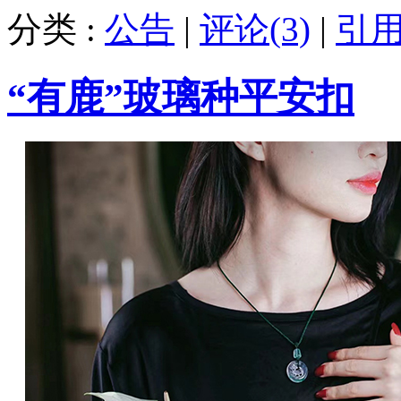
分类 :
公告
|
评论(3)
|
引用
“有鹿”玻璃种平安扣