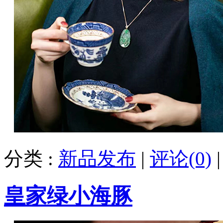
分类 :
新品发布
|
评论(0)
皇家绿小海豚